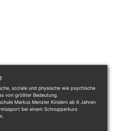
e
ische, soziale und physische wie psychische
es von größter Bedeutung.
sschule Markus Menzler Kindern ab 6 Jahren
ennissport bei einem Schnupperkurs
n.