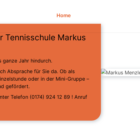
Home
Über uns
Training
er Tennisschule Markus
s ganze Jahr hindurch.
ch Absprache für Sie da. Ob als
Einzelstunde oder in der Mini-Gruppe –
nd gefördert.
nter Telefon (0174) 924 12 89 ! Anruf