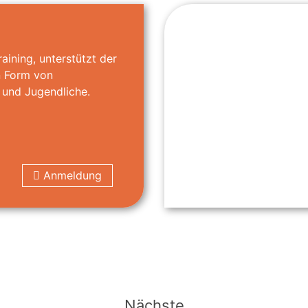
aining, unterstützt der
n Form von
r und Jugendliche.
Anmeldung
Nächste