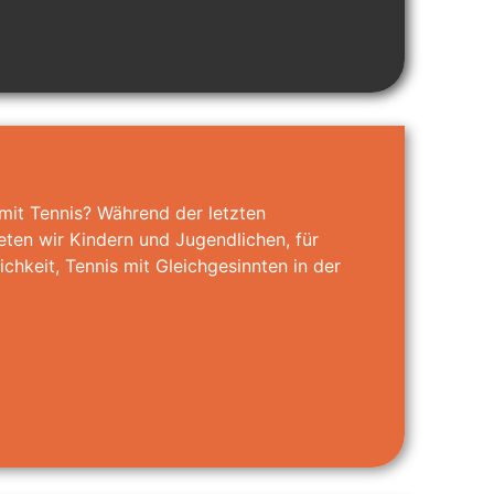
 mit Tennis? Während der letzten
en wir Kindern und Jugendlichen, für
ichkeit, Tennis mit Gleichgesinnten in der