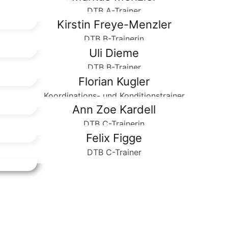
DTB A-Trainer
Kirstin Freye-Menzler
DTB B-Trainerin
Uli Dieme
DTB B-Trainer
Florian Kugler
Koordinations- und Konditionstrainer
Ann Zoe Kardell
DTB C-Trainerin
Felix Figge
DTB C-Trainer