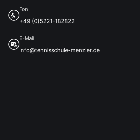
Fon
+49 (0)5221-182822
E-Mail
info@tennisschule-menzler.de