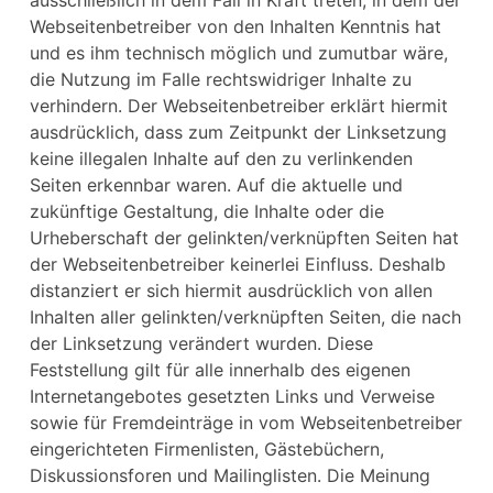
ausschließlich in dem Fall in Kraft treten, in dem der
Webseitenbetreiber von den Inhalten Kenntnis hat
und es ihm technisch möglich und zumutbar wäre,
die Nutzung im Falle rechtswidriger Inhalte zu
verhindern. Der Webseitenbetreiber erklärt hiermit
ausdrücklich, dass zum Zeitpunkt der Linksetzung
keine illegalen Inhalte auf den zu verlinkenden
Seiten erkennbar waren. Auf die aktuelle und
zukünftige Gestaltung, die Inhalte oder die
Urheberschaft der gelinkten/verknüpften Seiten hat
der Webseitenbetreiber keinerlei Einfluss. Deshalb
distanziert er sich hiermit ausdrücklich von allen
Inhalten aller gelinkten/verknüpften Seiten, die nach
der Linksetzung verändert wurden. Diese
Feststellung gilt für alle innerhalb des eigenen
Internetangebotes gesetzten Links und Verweise
sowie für Fremdeinträge in vom Webseitenbetreiber
eingerichteten Firmenlisten, Gästebüchern,
Diskussionsforen und Mailinglisten. Die Meinung